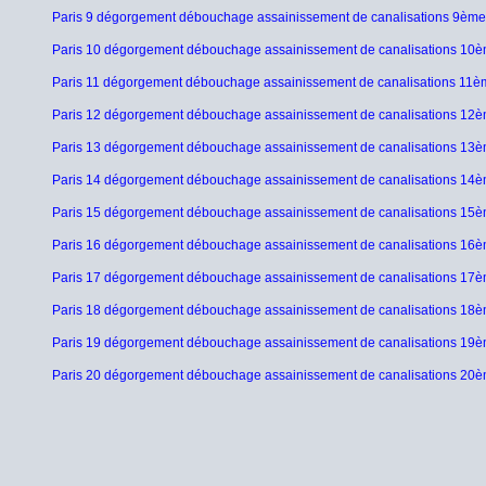
Paris 9 dégorgement débouchage assainissement de canalisations 9èm
Paris 10 dégorgement débouchage assainissement de canalisations 10
Paris 11 dégorgement débouchage assainissement de canalisations 11è
Paris 12 dégorgement débouchage assainissement de canalisations 12
Paris 13 dégorgement débouchage assainissement de canalisations 13
Paris 14 dégorgement débouchage assainissement de canalisations 14
Paris 15 dégorgement débouchage assainissement de canalisations 15
Paris 16 dégorgement débouchage assainissement de canalisations 16
Paris 17 dégorgement débouchage assainissement de canalisations 17
Paris 18 dégorgement débouchage assainissement de canalisations 18
Paris 19 dégorgement débouchage assainissement de canalisations 19
Paris 20 dégorgement débouchage assainissement de canalisations 20