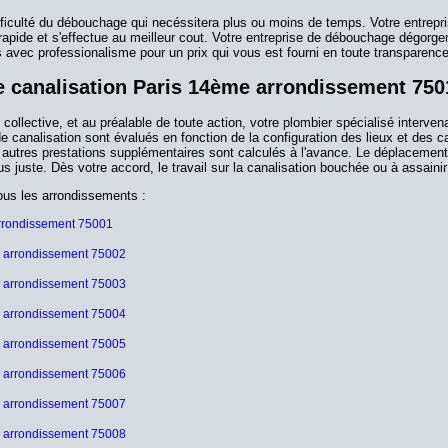
ifficulté du débouchage qui necéssitera plus ou moins de temps. Votre entrepr
rapide et s'effectue au meilleur cout. Votre entreprise de débouchage dégorge
 avec professionalisme pour un prix qui vous est fourni en toute transparence
 canalisation Paris 14ème arrondissement 750
ollective, et au préalable de toute action, votre plombier spécialisé interven
canalisation sont évalués en fonction de la configuration des lieux et des ca
 autres prestations supplémentaires sont calculés à l'avance. Le déplacement
 juste. Dès votre accord, le travail sur la canalisation bouchée ou à assainir
tous les arrondissements :
arrondissement 75001
e arrondissement 75002
e arrondissement 75003
e arrondissement 75004
e arrondissement 75005
e arrondissement 75006
e arrondissement 75007
e arrondissement 75008