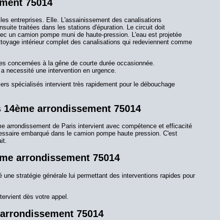
ement 75014
les entreprises. Elle. L'assainissement des canalisations
ite traitées dans les stations d'épuration. Le circuit doit
avec un camion pompe muni de haute-pression. L'eau est projetée
nettoyage intérieur complet des canalisations qui redeviennent comme
onnes concernées à la gêne de courte durée occasionnée.
 a necessité une intervention en urgence.
ers spécialisés intervient très rapidement pour le débouchage
is 14ème arrondissement 75014
e arrondissement de Paris intervient avec compétence et efficacité
nécessaire embarqué dans le camion pompe haute pression. C'est
it.
4ème arrondissement 75014
 une stratégie générale lui permettant des interventions rapides pour
tervient dès votre appel.
 arrondissement 75014