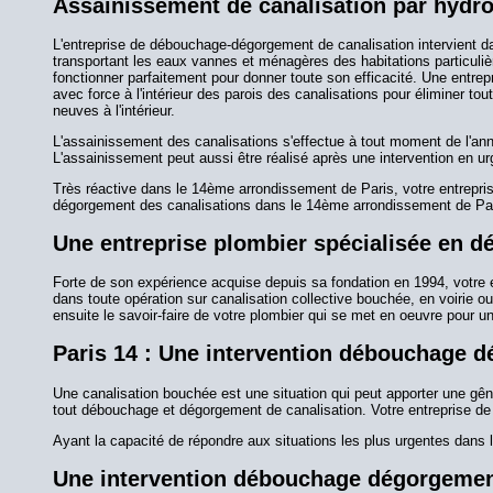
Assainissement de canalisation par hydr
L'entreprise de débouchage-dégorgement de canalisation intervient da
transportant les eaux vannes et ménagères des habitations particulièr
fonctionner parfaitement pour donner toute son efficacité. Une entr
avec force à l'intérieur des parois des canalisations pour éliminer t
neuves à l'intérieur.
L'assainissement des canalisations s'effectue à tout moment de l'anné
L'assainissement peut aussi être réalisé après une intervention en 
Très réactive dans le 14ème arrondissement de Paris, votre entrepri
dégorgement des canalisations dans le 14ème arrondissement de Par
Une entreprise plombier spécialisée en 
Forte de son expérience acquise depuis sa fondation en 1994, votre
dans toute opération sur canalisation collective bouchée, en voirie
ensuite le savoir-faire de votre plombier qui se met en oeuvre pour
Paris 14 : Une intervention débouchage 
Une canalisation bouchée est une situation qui peut apporter une gêne
tout débouchage et dégorgement de canalisation. Votre entreprise de
Ayant la capacité de répondre aux situations les plus urgentes dans 
Une intervention débouchage dégorgement