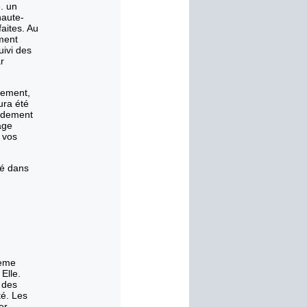
. un
haute-
faites. Au
ement
uivi des
r
dement,
ura été
pidement
age
 vos
té dans
4ème
Elle.
 des
té. Les
er