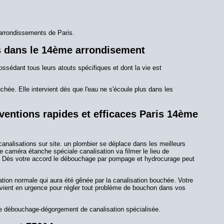
arrondissements de Paris.
s dans le 14ème arrondisement
ssédant tous leurs atouts spécifiques et dont la vie est
hée. Elle intervient dès que l'eau ne s'écoule plus dans les
entions rapides et efficaces Paris 14ème
nalisations sur site. un plombier se déplace dans les meilleurs
 caméra étanche spéciale canalisation va filmer le lieu de
vis. Dès votre accord le débouchage par pompage et hydrocurage peut
tion normale qui aura été gênée par la canalisation bouchée. Votre
rvient en urgence pour régler tout problème de bouchon dans vos
e débouchage-dégorgement de canalisation spécialisée.