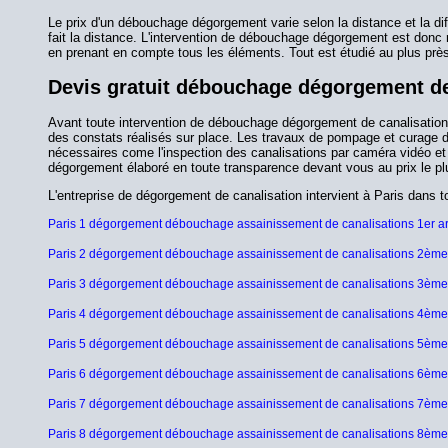
Le prix d'un débouchage dégorgement varie selon la distance et la d
fait la distance. L'intervention de débouchage dégorgement est donc 
en prenant en compte tous les éléments. Tout est étudié au plus près
Devis gratuit débouchage dégorgement de
Avant toute intervention de débouchage dégorgement de canalisation c
des constats réalisés sur place. Les travaux de pompage et curage de 
nécessaires come l'inspection des canalisations par caméra vidéo et
dégorgement élaboré en toute transparence devant vous au prix le plus
L'entreprise de dégorgement de canalisation intervient à Paris dans 
Paris 1 dégorgement débouchage assainissement de canalisations 1er 
Paris 2 dégorgement débouchage assainissement de canalisations 2èm
Paris 3 dégorgement débouchage assainissement de canalisations 3èm
Paris 4 dégorgement débouchage assainissement de canalisations 4èm
Paris 5 dégorgement débouchage assainissement de canalisations 5èm
Paris 6 dégorgement débouchage assainissement de canalisations 6èm
Paris 7 dégorgement débouchage assainissement de canalisations 7èm
Paris 8 dégorgement débouchage assainissement de canalisations 8èm